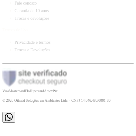
Fale conosco
Garantia de 10 anos
Trocas e devoluções
Termos de Uso
Privacidade e termos
Trocas e Devoluções
Visa
Mastercard
Elo
Hipercard
Amex
Pix
©
2026
Otimizi Soluções em Ambientes Ltda. · CNPJ 14.046.480/0001-36