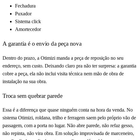
Fechadura
Puxador
Sistema click
Amortecedor
A garantia é o envio da peça nova
Dentro do prazo, a Otimizi manda a peça de reposição no seu
endereço, sem custo. Deixando claro pra não ter surpresa: a garantia
cobre a peça, ela não inclui visita técnica nem mão de obra de
instalação na sua obra.
Troca sem quebrar parede
Essa é a diferença que quase ninguém conta na hora da venda. No
sistema Otimizi, roldana, trilho e ferragem saem pelo próprio vão de
passagem, com a porta no lugar. Não abre parede, não refaz gesso,
não repinta, não vira obra. Em solução improvisada de marceneiro,