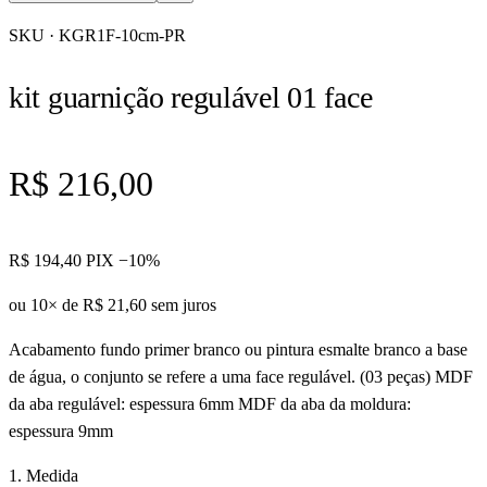
SKU ·
KGR1F-10cm-PR
kit guarnição regulável 01 face
R$ 216,00
R$ 194,40
PIX −10%
ou 10× de
R$ 21,60
sem juros
Acabamento fundo primer branco ou pintura esmalte branco a base
de água, o conjunto se refere a uma face regulável. (03 peças) MDF
da aba regulável: espessura 6mm MDF da aba da moldura:
espessura 9mm
1. Medida