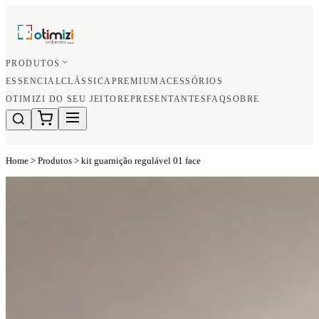
PRODUTOS
ESSENCIAL
CLÁSSICA
PREMIUM
ACESSÓRIOS
OTIMIZI DO SEU JEITO
REPRESENTANTES
FAQ
SOBRE
Home
>
Produtos
>
kit guarnição regulável 01 face