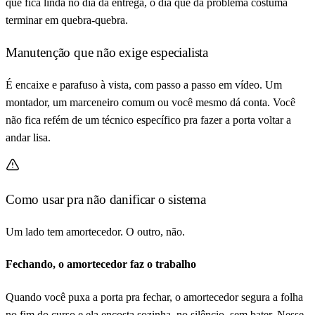
que fica linda no dia da entrega, o dia que dá problema costuma
terminar em quebra-quebra.
Manutenção que não exige especialista
É encaixe e parafuso à vista, com passo a passo em vídeo. Um
montador, um marceneiro comum ou você mesmo dá conta. Você
não fica refém de um técnico específico pra fazer a porta voltar a
andar lisa.
Como usar pra não danificar o sistema
Um lado tem amortecedor. O outro, não.
Fechando, o amortecedor faz o trabalho
Quando você puxa a porta pra fechar, o amortecedor segura a folha
no fim do curso e ela encosta sozinha, no silêncio, sem bater. Nesse