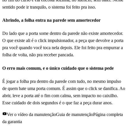
sentido pode ir tranquilo, o sistema foi feito pra isso.
Abrindo, a folha entra na parede sem amortecedor
Do lado que a porta some dentro da parede não existe amortecedor.
O que existe ali é o click impulsionador, a peça que devolve a porta
pra você quando você toca nela depois. Ele foi feito pra empurrar a
folha de volta, não pra receber pancada.
O erro mais comum, e o único cuidado que o sistema pede
É jogar a folha pra dentro da parede com tudo, no mesmo impulso
de quem bate uma porta comum. É assim que o click se danifica. Ao
abrir, leve a porta até o fim com calma, sem impacto no caixilho.
Esse cuidado de dois segundos é o que faz a peça durar anos.
Ver o vídeo da manutenção
Guia de manutenção
Página completa
da garantia