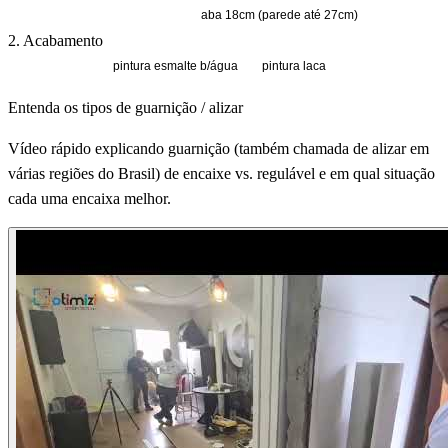
aba 10cm (parede até 19cm)
aba 18cm (parede até 27cm)
2. Acabamento
fundo primer
pintura esmalte b/água
pintura laca
Entenda os tipos de guarnição / alizar
Vídeo rápido explicando guarnição (também chamada de alizar em
várias regiões do Brasil) de encaixe vs. regulável e em qual situação
cada uma encaixa melhor.