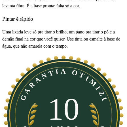
levanta fibra. É a base pronta: falta só a cor.
Pintar é rápido
Uma lixada leve só pra tirar o brilho, um pano pra tirar o pó e a
demão final na cor que você quiser. Use tinta ou esmalte à base de
água, que não amarela com o tempo.
GARANTIA OTIMIZI
10