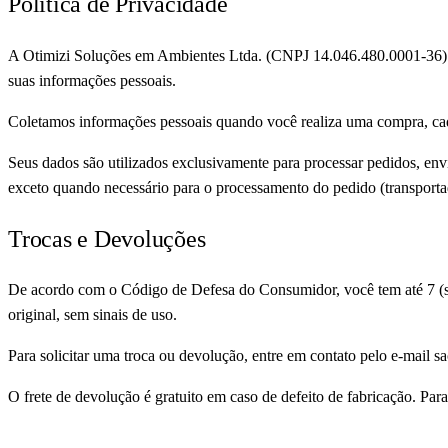
Política de Privacidade
A Otimizi Soluções em Ambientes Ltda. (CNPJ 14.046.480.0001-36) se 
suas informações pessoais.
Coletamos informações pessoais quando você realiza uma compra, cada
Seus dados são utilizados exclusivamente para processar pedidos, en
exceto quando necessário para o processamento do pedido (transport
Trocas e Devoluções
De acordo com o Código de Defesa do Consumidor, você tem até 7 (set
original, sem sinais de uso.
Para solicitar uma troca ou devolução, entre em contato pelo e-mail 
O frete de devolução é gratuito em caso de defeito de fabricação. Para