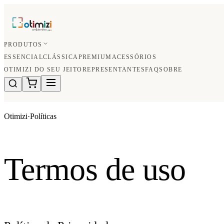
PRODUTOS
ESSENCIAL
CLÁSSICA
PREMIUM
ACESSÓRIOS
OTIMIZI DO SEU JEITO
REPRESENTANTES
FAQ
SOBRE
Otimizi
·
Políticas
Termos de uso