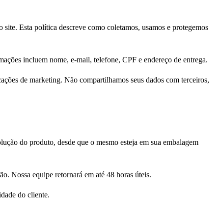
 site. Esta política descreve como coletamos, usamos e protegemos
mações incluem nome, e-mail, telefone, CPF e endereço de entrega.
icações de marketing. Não compartilhamos seus dados com terceiros,
evolução do produto, desde que o mesmo esteja em sua embalagem
o. Nossa equipe retornará em até 48 horas úteis.
idade do cliente.