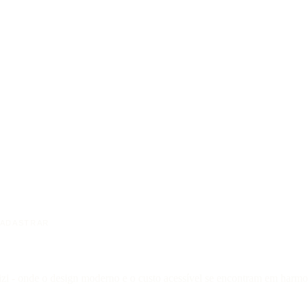
ADASTRAR
izi - onde o design moderno e o custo acessível se encontram em harmon