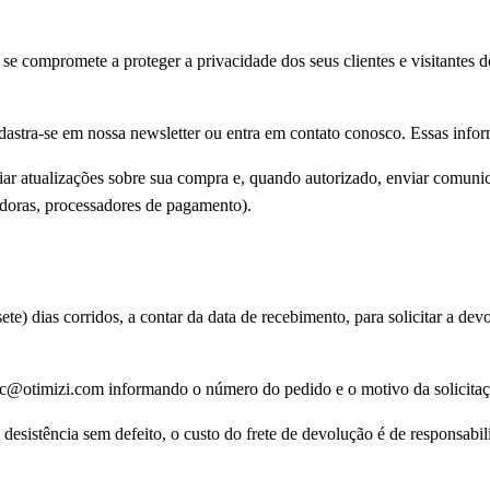
compromete a proteger a privacidade dos seus clientes e visitantes do
stra-se em nossa newsletter ou entra em contato conosco. Essas infor
viar atualizações sobre sua compra e, quando autorizado, enviar comun
adoras, processadores de pagamento).
e) dias corridos, a contar da data de recebimento, para solicitar a d
sac@otimizi.com informando o número do pedido e o motivo da solicitaçã
 desistência sem defeito, o custo do frete de devolução é de responsabil