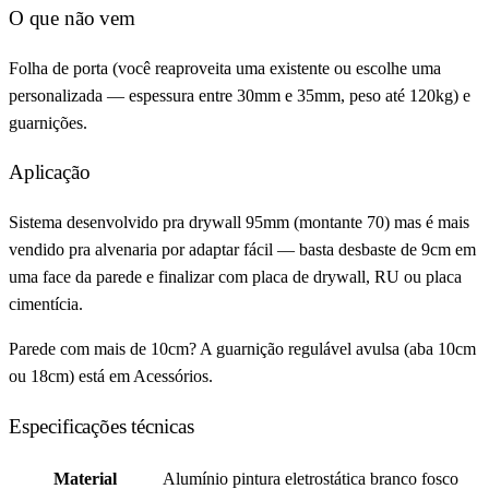
O que não vem
Folha de porta (você reaproveita uma existente ou escolhe uma
personalizada — espessura entre 30mm e 35mm, peso até 120kg) e
guarnições.
Aplicação
Sistema desenvolvido pra drywall 95mm (montante 70) mas é mais
vendido pra alvenaria por adaptar fácil — basta desbaste de 9cm em
uma face da parede e finalizar com placa de drywall, RU ou placa
cimentícia.
Parede com mais de 10cm? A guarnição regulável avulsa (aba 10cm
ou 18cm) está em Acessórios.
Especificações técnicas
Material
Alumínio pintura eletrostática branco fosco