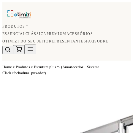
PRODUTOS
ESSENCIAL
CLÁSSICA
PREMIUM
ACESSÓRIOS
OTIMIZI DO SEU JEITO
REPRESENTANTES
FAQ
SOBRE
Home
>
Produtos
>
Estrutura plus *- (Amortecedor + Sistema
Click+fechadura+puxador)