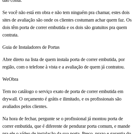
dão conta.
Se você não está em obra e não tem ninguém pra chamar, estes dois
sites de avaliação são onde os clientes costumam achar quem faz. Os
dois têm porta de correr embutida e os dois são gratuitos pra quem
contrata.
Guia de Instaladores de Portas
Abre direto na lista de quem instala porta de correr embutida, por
região, com o telefone à vista e a avaliação de quem já contratou.
WeObra
Tem no catálogo o serviço exato de porta de correr embutida em
drywall. O orçamento é grátis e ilimitado, e os profissionais são
avaliados pelos clientes.
Na hora de fechar, pergunte se o profissional já montou porta de
correr embutida, que é diferente de pendurar porta comum, e mande
pra ele o vídeo de instalação da sua porta. Preço, prazo e garantia do