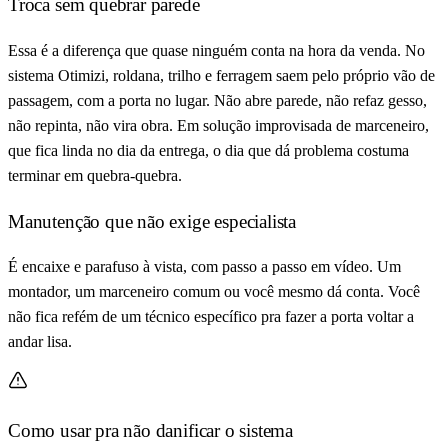
Troca sem quebrar parede
Essa é a diferença que quase ninguém conta na hora da venda. No
sistema Otimizi, roldana, trilho e ferragem saem pelo próprio vão de
passagem, com a porta no lugar. Não abre parede, não refaz gesso,
não repinta, não vira obra. Em solução improvisada de marceneiro,
que fica linda no dia da entrega, o dia que dá problema costuma
terminar em quebra-quebra.
Manutenção que não exige especialista
É encaixe e parafuso à vista, com passo a passo em vídeo. Um
montador, um marceneiro comum ou você mesmo dá conta. Você
não fica refém de um técnico específico pra fazer a porta voltar a
andar lisa.
Como usar pra não danificar o sistema