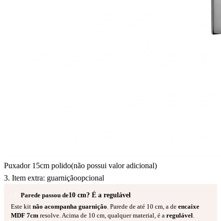
Puxador
15cm polido(não possui valor adicional)
3. Item extra: guarnição
opcional
Parede passou de
10 cm? É a regulável
!
Este kit
não acompanha guarnição
. Parede de até 10 cm, a de
encaixe
MDF 7cm
resolve. Acima de 10 cm, qualquer material, é a
regulável
.