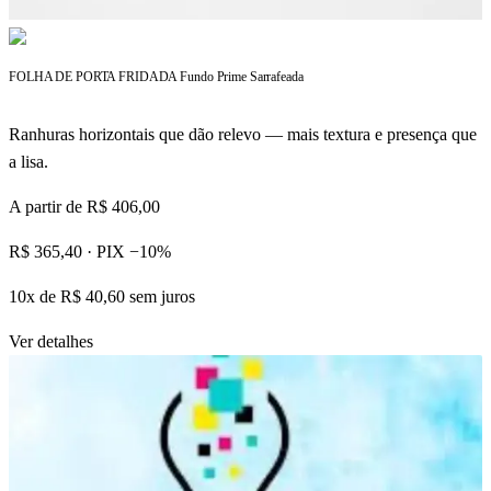
FOLHA DE PORTA FRIDADA Fundo Prime Sarrafeada
Ranhuras horizontais que dão relevo — mais textura e presença que
a lisa.
A partir de
R$ 406,00
R$ 365,40
· PIX −10%
10x de R$ 40,60 sem juros
Ver detalhes