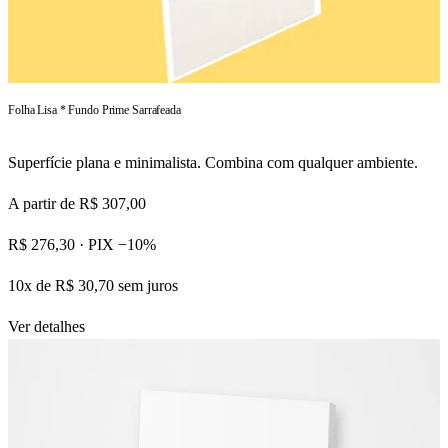
Folha Lisa * Fundo Prime Sarrafeada
Superfície plana e minimalista. Combina com qualquer ambiente.
A partir de
R$ 307,00
R$ 276,30
· PIX −10%
10x de R$ 30,70 sem juros
Ver detalhes