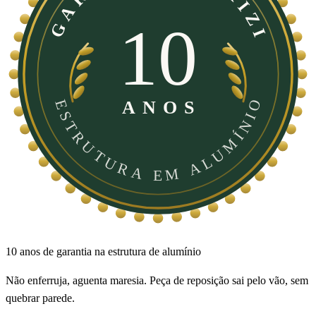
10
ESTRUTURA EM ALUMÍNIO
ANOS
10 anos de garantia na estrutura de alumínio
Não enferruja, aguenta maresia. Peça de reposição sai pelo vão, sem
quebrar parede.