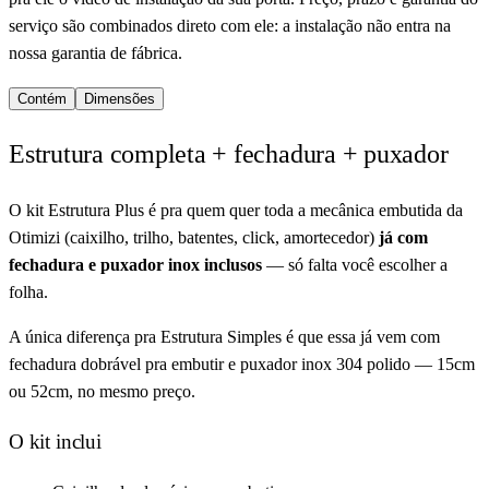
serviço são combinados direto com ele: a instalação não entra na
nossa garantia de fábrica.
Contém
Dimensões
Estrutura completa + fechadura + puxador
O kit Estrutura Plus é pra quem quer toda a mecânica embutida da
Otimizi (caixilho, trilho, batentes, click, amortecedor)
já com
fechadura e puxador inox inclusos
— só falta você escolher a
folha.
A única diferença pra Estrutura Simples é que essa já vem com
fechadura dobrável pra embutir e puxador inox 304 polido — 15cm
ou 52cm, no mesmo preço.
O kit inclui