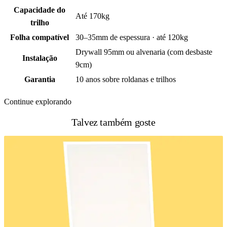
Capacidade do
Até 170kg
trilho
Folha compatível
30–35mm de espessura · até 120kg
Drywall 95mm ou alvenaria (com desbaste
Instalação
9cm)
Garantia
10 anos sobre roldanas e trilhos
Continue explorando
Talvez também goste