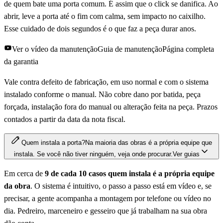
de quem bate uma porta comum. É assim que o click se danifica. Ao
abrir, leve a porta até o fim com calma, sem impacto no caixilho.
Esse cuidado de dois segundos é o que faz a peça durar anos.
Ver o vídeo da manutenção
Guia de manutenção
Página completa
da garantia
Vale contra defeito de fabricação, em uso normal e com o sistema
instalado conforme o manual. Não cobre dano por batida, peça
forçada, instalação fora do manual ou alteração feita na peça. Prazos
contados a partir da data da nota fiscal.
Quem instala a porta?
Na maioria das obras é a própria equipe que
instala. Se você não tiver ninguém, veja onde procurar.
Ver guias
Em cerca de
9 de cada 10 casos quem instala é a própria equipe
da obra
. O sistema é intuitivo, o passo a passo está em vídeo e, se
precisar, a gente acompanha a montagem por telefone ou vídeo no
dia. Pedreiro, marceneiro e gesseiro que já trabalham na sua obra