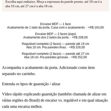
Escolha aqui embaixo.
Meça a espessura da parede pronta: até 19 cm é a
aba 10 cm, até 27 cm é a aba 18 cm.
Sem guarnição
Encaixe MDF — 1 face
Acabamento de 1 lado da porta. Casa com o acabamento.
· +
R$ 163,00
Encaixe MDF — 2 faces (jogo)
Acabamento dos 2 lados da porta.
· +
R$ 208,00
Regulável completo (2 faces) — parede até 19 cm
Aba 10 cm. Pra paredes finas.
· +
R$ 326,00
Regulável completo (2 faces) — parede até 27 cm
Aba 18 cm. Pra paredes grossas.
· +
R$ 352,00
Acompanha o acabamento da porta. Adicionado como item
separado no carrinho.
Entenda os tipos de guarnição / alizar
Vídeo rápido explicando guarnição (também chamada de alizar em
várias regiões do Brasil) de encaixe vs. regulável e em qual situação
cada uma encaixa melhor.