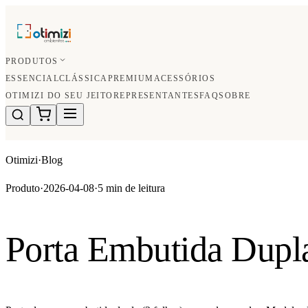
PRODUTOS
ESSENCIAL
CLÁSSICA
PREMIUM
ACESSÓRIOS
OTIMIZI DO SEU JEITO
REPRESENTANTES
FAQ
SOBRE
Otimizi
·
Blog
Produto
·
2026-04-08
·
5 min
de leitura
Porta Embutida Dupla