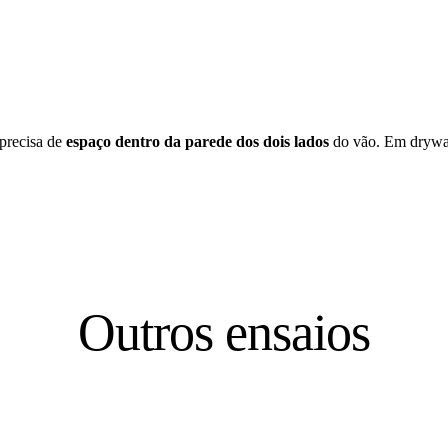
 precisa de
espaço dentro da parede dos dois lados
do vão. Em drywall
Outros ensaios