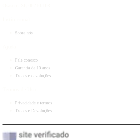
Osasco - SP, 06210-108
Institucional
Sobre nós
Ajuda
Fale conosco
Garantia de 10 anos
Trocas e devoluções
Termos de Uso
Privacidade e termos
Trocas e Devoluções