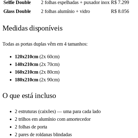
Selfie Double
2 folhas espelhadas + puxador inox
R$ 7.299
Glass Double
2 folhas alumínio + vidro
R$ 8.056
Medidas disponíveis
Todas as portas duplas vêm em 4 tamanhos:
120x210cm
(2x 60cm)
140x210cm
(2x 70cm)
160x210cm
(2x 80cm)
180x210cm
(2x 90cm)
O que está incluso
2 estruturas (caixões) — uma para cada lado
2 trilhos em alumínio com amortecedor
2 folhas de porta
2 pares de roldanas blindadas