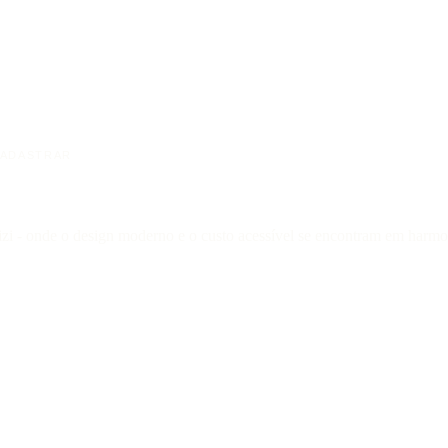
ADASTRAR
izi - onde o design moderno e o custo acessível se encontram em harmon